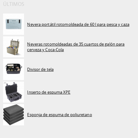
ÚLTIMOS
Nevera portátil rotomoldeada de 60 l para pesca y caza
Neveras rotomoldeadas de 35 cuartos de galón para
cerveza y Coca-Cola
Divisor de tela
Inserto de espuma XPE
Esponja de espuma de poliuretano