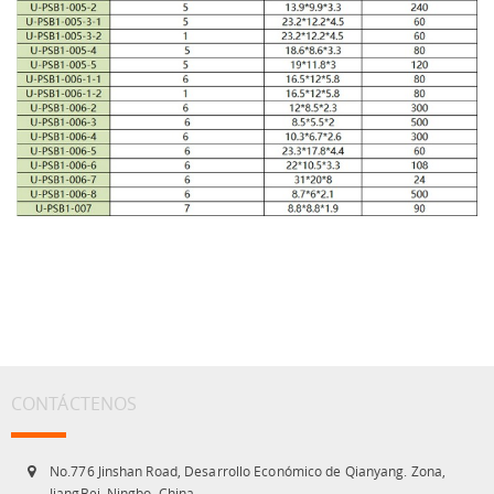
CONTÁCTENOS
No.776 Jinshan Road, Desarrollo Económico de Qianyang. Zona,
JiangBei, Ningbo, China