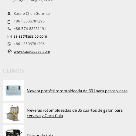
Kassie Chen Gerente
+86 13506781296
+86-574-88231191
sales@kassico.com
+86 13506781296
www.kaxikecase.com
ÚLTIMOS
Nevera portátil rotomoldeada de 60 l para pesca y caza
Neveras rotomoldeadas de 35 cuartos de galón para
cerveza y Coca-Cola
Divisor de tela