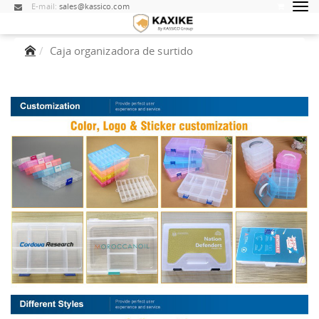
E-mail:
sales@kassico.com
Caja organizadora de surtido