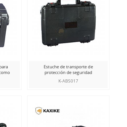
para
Estuche de transporte de
 como
protección de seguridad
K-ABS017