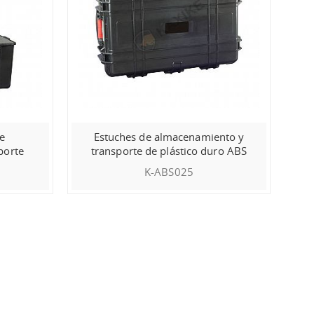
de
Estuches de almacenamiento y
porte
transporte de plástico duro ABS
nicos
K-ABS025