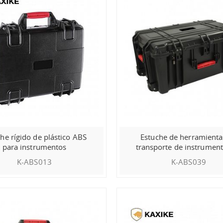
he rígido de plástico ABS
Estuche de herramienta
para instrumentos
transporte de instrumen
plástico IP67
K-ABS013
K-ABS039