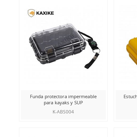
Funda protectora impermeable
Estuch
para kayaks y SUP
K-ABS004