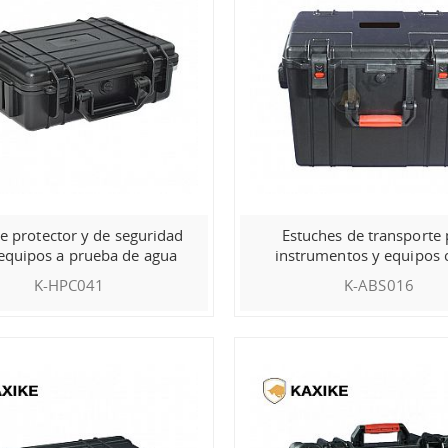
e protector y de seguridad
Estuches de transporte 
equipos a prueba de agua
instrumentos y equipos
Pelican
K-HPC041
K-ABS016