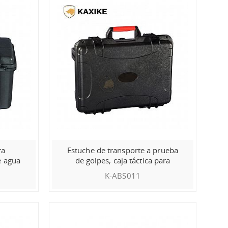
ra
Estuche de transporte a prueba
e agua
de golpes, caja táctica para
exteriores
K-ABS011