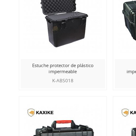
Estuche protector de plástico
impermeable
impe
K-ABS018