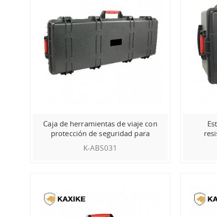
Caja de herramientas de viaje con
Es
protección de seguridad para
res
armas
K-ABS031