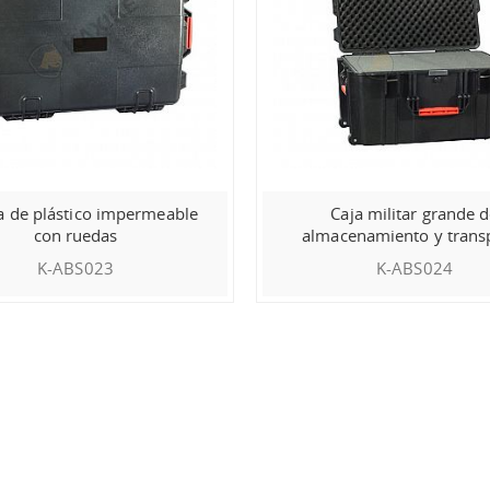
a de plástico impermeable
Caja militar grande 
con ruedas
almacenamiento y trans
para dispositivos electró
K-ABS023
K-ABS024