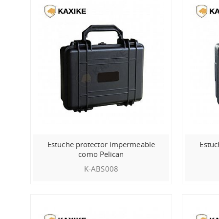
Estuche protector impermeable
Estuc
como Pelican
K-ABS008