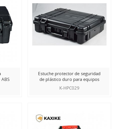
a
Estuche protector de seguridad
o ABS
de plástico duro para equipos
K-HPC029