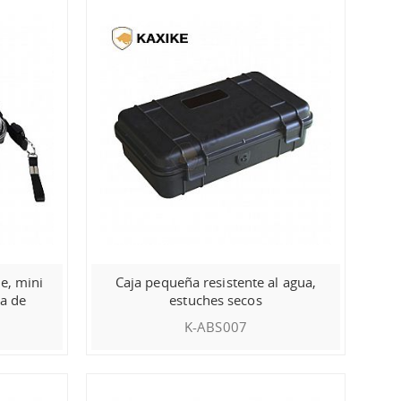
e, mini
Caja pequeña resistente al agua,
ra de
estuches secos
K-ABS007