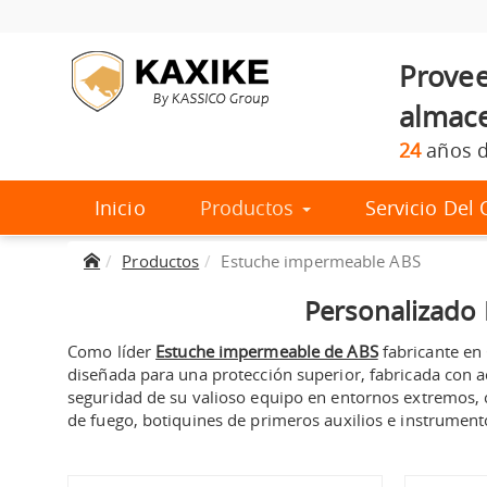
Provee
almace
24
años d
Inicio
Productos
Servicio De
Productos
Estuche impermeable ABS
Personalizado
Como
líder
Estuche impermeable de ABS
fabricante en
diseñada para una protección superior, fabricada con acr
seguridad de su valioso equipo en entornos extremos, 
de fuego, botiquines de primeros auxilios e instrumentos