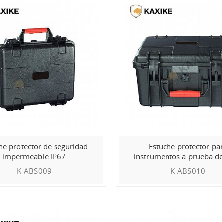
he protector de seguridad
Estuche protector pa
impermeable IP67
instrumentos a prueba d
IP67
K-ABS009
K-ABS010