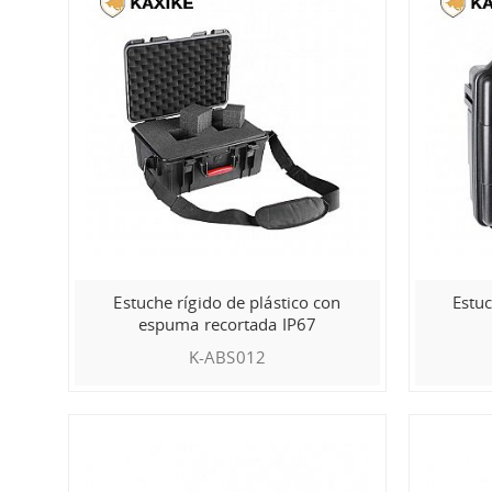
Estuche rígido de plástico con
Estuc
espuma recortada IP67
K-ABS012