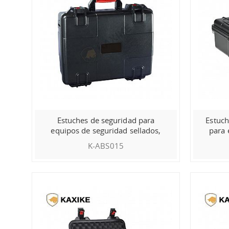
Estuches de seguridad para
Estuch
equipos de seguridad sellados,
para 
impermeables y secos
K-ABS015