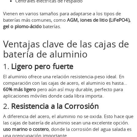
Centrales eléctricas de respaldo
Vienen en varios tamaños para adaptarse a los tipos de
baterías más comunes, como
AGM, iones de litio (LiFePO4),
gel o plomo-ácido
baterías.
Ventajas clave de las cajas de
batería de aluminio
1.
Ligero pero fuerte
El aluminio ofrece una relación resistencia-peso ideal. En
comparación con las cajas de acero, el aluminio es hasta...
60% más ligero
pero aún así muy durable, perfecto para
aplicaciones móviles donde cada libra importa.
2.
Resistencia a la Corrosión
A diferencia del acero, el aluminio no se oxida. Esto hace que
las cajas de batería de aluminio sean una excelente opción.
uso marino o costero
, donde la corrosión del agua salada es
una preocupación importante.