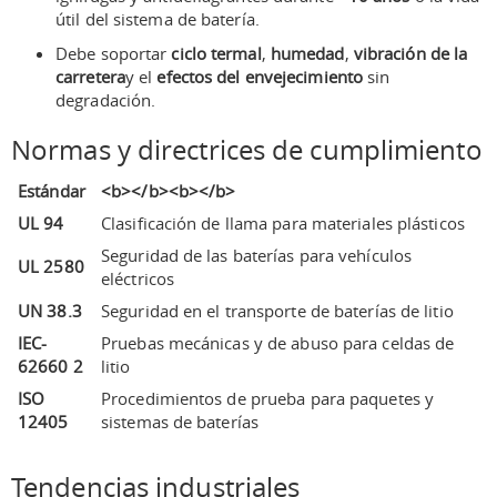
útil del sistema de batería.
Debe soportar
ciclo termal
,
humedad
,
vibración de la
carretera
y el
efectos del envejecimiento
sin
degradación.
Normas y directrices de cumplimiento
Estándar
<b></b><b></b>
UL 94
Clasificación de llama para materiales plásticos
Seguridad de las baterías para vehículos
UL 2580
eléctricos
UN 38.3
Seguridad en el transporte de baterías de litio
IEC-
Pruebas mecánicas y de abuso para celdas de
62660 2
litio
ISO
Procedimientos de prueba para paquetes y
12405
sistemas de baterías
Tendencias industriales