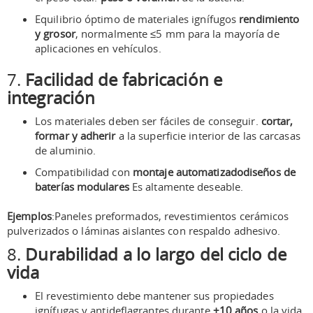
Equilibrio óptimo de materiales ignífugos
rendimiento
y grosor
, normalmente ≤5 mm para la mayoría de
aplicaciones en vehículos.
7.
Facilidad de fabricación e
integración
Los materiales deben ser fáciles de conseguir.
cortar,
formar y adherir
a la superficie interior de las carcasas
de aluminio.
Compatibilidad con
montaje automatizado
diseños de
baterías modulares
Es altamente deseable.
Ejemplos
:Paneles preformados, revestimientos cerámicos
pulverizados o láminas aislantes con respaldo adhesivo.
8.
Durabilidad a lo largo del ciclo de
vida
El revestimiento debe mantener sus propiedades
ignífugas y antideflagrantes durante
+10 años
o la vida