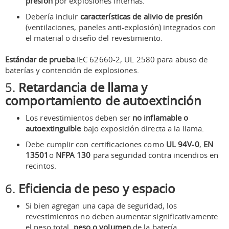
presión
por explosiones internas.
Debería incluir
características de alivio de presión
(ventilaciones, paneles anti-explosión) integrados con
el material o diseño del revestimiento.
Estándar de prueba
:IEC 62660-2, UL 2580 para abuso de
baterías y contención de explosiones.
5.
Retardancia de llama y
comportamiento de autoextinción
Los revestimientos deben ser
no inflamable o
autoextinguible
bajo exposición directa a la llama.
Debe cumplir con certificaciones como
UL 94V-0
,
EN
13501
o
NFPA 130
para seguridad contra incendios en
recintos.
6.
Eficiencia de peso y espacio
Si bien agregan una capa de seguridad, los
revestimientos no deben aumentar significativamente
el peso total.
peso o volumen
de la batería.