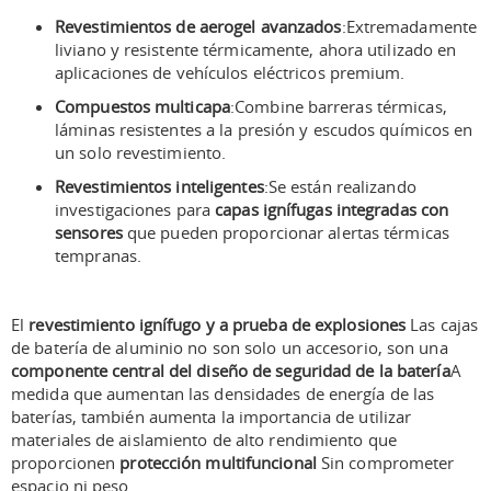
Revestimientos de aerogel avanzados
:Extremadamente
liviano y resistente térmicamente, ahora utilizado en
aplicaciones de vehículos eléctricos premium.
Compuestos multicapa
:Combine barreras térmicas,
láminas resistentes a la presión y escudos químicos en
un solo revestimiento.
Revestimientos inteligentes
:Se están realizando
investigaciones para
capas ignífugas integradas con
sensores
que pueden proporcionar alertas térmicas
tempranas.
El
revestimiento ignífugo y a prueba de explosiones
Las cajas
de batería de aluminio no son solo un accesorio, son una
componente central del diseño de seguridad de la batería
A
medida que aumentan las densidades de energía de las
baterías, también aumenta la importancia de utilizar
materiales de aislamiento de alto rendimiento que
proporcionen
protección multifuncional
Sin comprometer
espacio ni peso.