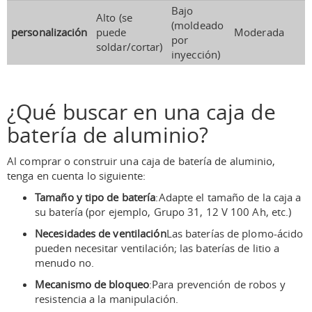
Bajo
Alto (se
(moldeado
personalización
puede
Moderada
por
soldar/cortar)
inyección)
¿Qué buscar en una caja de
batería de aluminio?
Al comprar o construir una caja de batería de aluminio,
tenga en cuenta lo siguiente:
Tamaño y tipo de batería
:Adapte el tamaño de la caja a
su batería (por ejemplo, Grupo 31, 12 V 100 Ah, etc.)
Necesidades de ventilación
Las baterías de plomo-ácido
pueden necesitar ventilación; las baterías de litio a
menudo no.
Mecanismo de bloqueo
:Para prevención de robos y
resistencia a la manipulación.