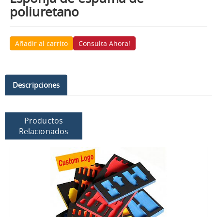
poliuretano
Añadir al carrito
Consulta Ahora!
Descripciones
Productos
Relacionados