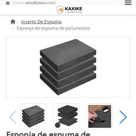
E-mail:
sales@kassico.com
Inserto De Espuma
Esponja de espuma de poliuretano
Esponja de espuma de