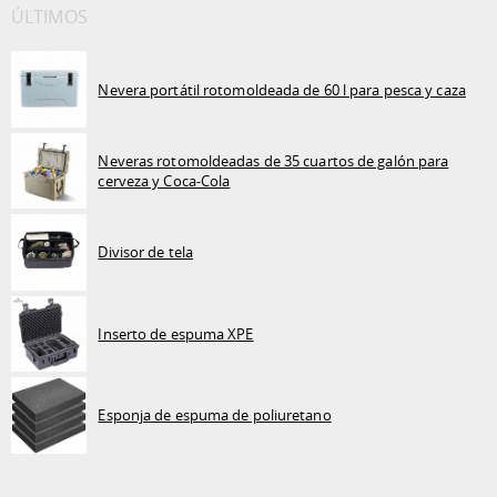
ÚLTIMOS
Nevera portátil rotomoldeada de 60 l para pesca y caza
Neveras rotomoldeadas de 35 cuartos de galón para
cerveza y Coca-Cola
Divisor de tela
Inserto de espuma XPE
Esponja de espuma de poliuretano