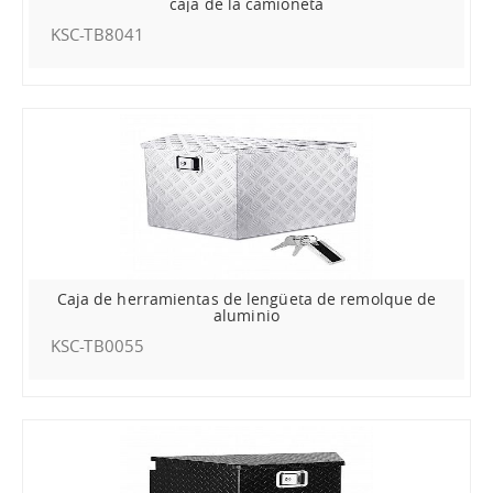
caja de la camioneta
KSC-TB8041
Caja de herramientas de lengüeta de remolque de
aluminio
KSC-TB0055