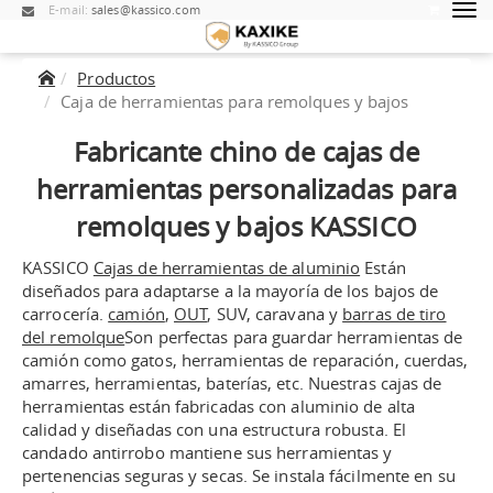
E-mail:
sales@kassico.com
Productos
Caja de herramientas para remolques y bajos
Fabricante chino de cajas de
herramientas personalizadas para
remolques y bajos KASSICO
KASSICO
Cajas de herramientas de aluminio
Están
diseñados para adaptarse a la mayoría de los bajos de
carrocería.
camión
,
OUT
, SUV, caravana y
barras de tiro
del remolque
Son perfectas para guardar herramientas de
camión como gatos, herramientas de reparación, cuerdas,
amarres, herramientas, baterías, etc. Nuestras cajas de
herramientas están fabricadas con aluminio de alta
calidad y diseñadas con una estructura robusta. El
candado antirrobo mantiene sus herramientas y
pertenencias seguras y secas. Se instala fácilmente en su