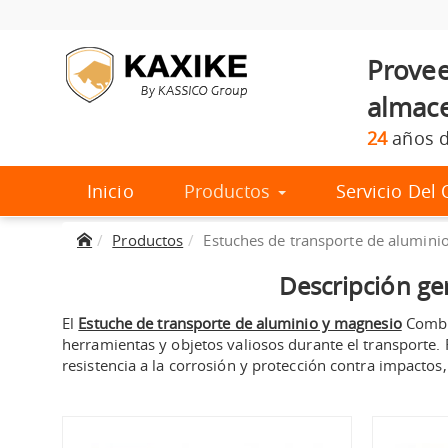
Provee
almace
24
años d
Inicio
Productos
Servicio De
Productos
Estuches de transporte de alumini
Descripción ge
El
Estuche de transporte de aluminio y magnesio
Combin
herramientas y objetos valiosos durante el transporte. 
resistencia a la corrosión y protección contra impactos,