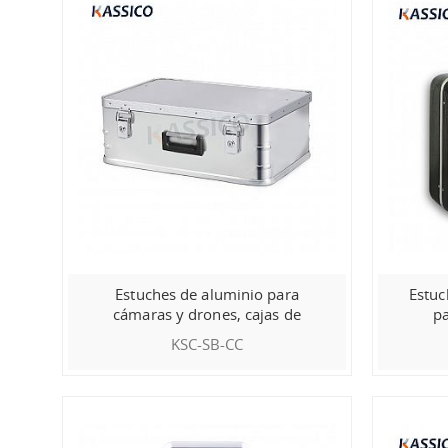
Estuches de aluminio para
Estuc
cámaras y drones, cajas de
pa
transporte portátiles
KSC-SB-CC