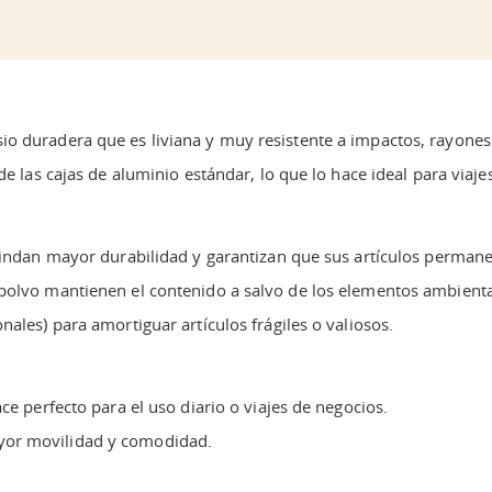
o duradera que es liviana y muy resistente a impactos, rayones
de las cajas de aluminio estándar, lo que lo hace ideal para viaj
rindan mayor durabilidad y garantizan que sus artículos permane
polvo mantienen el contenido a salvo de los elementos ambienta
ales) para amortiguar artículos frágiles o valiosos.
ce perfecto para el uso diario o viajes de negocios.
yor movilidad y comodidad.