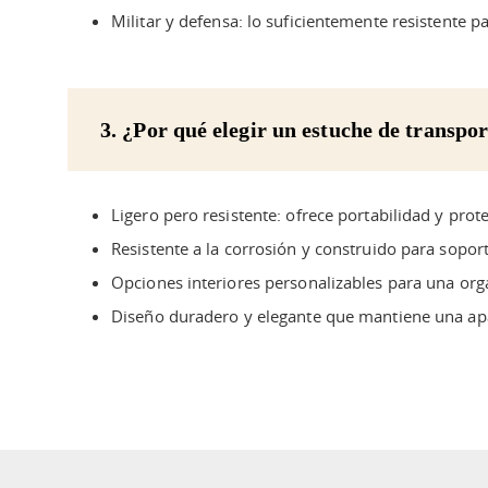
Militar y defensa: lo suficientemente resistente p
3. ¿Por qué elegir un estuche de transpo
Ligero pero resistente: ofrece portabilidad y prot
Resistente a la corrosión y construido para sopor
Opciones interiores personalizables para una org
Diseño duradero y elegante que mantiene una apar