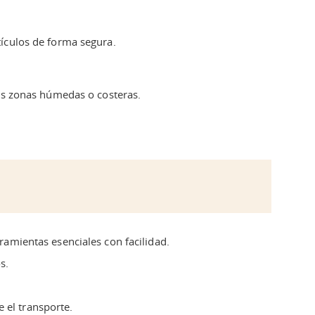
tículos de forma segura.
das zonas húmedas o costeras.
ramientas esenciales con facilidad.
s.
 el transporte.