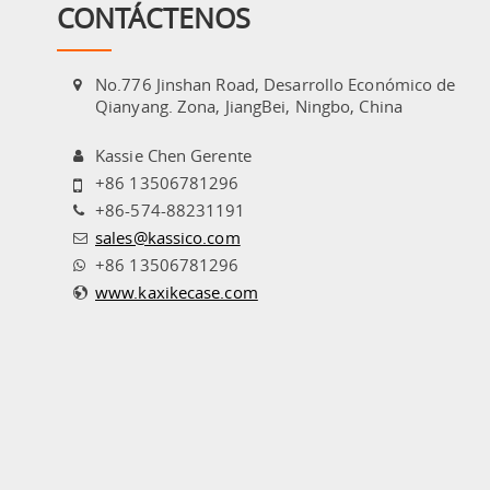
CONTÁCTENOS
No.776 Jinshan Road, Desarrollo Económico de
Qianyang. Zona, JiangBei, Ningbo, China
Kassie Chen Gerente
+86 13506781296
+86-574-88231191
sales@kassico.com
+86 13506781296
www.kaxikecase.com