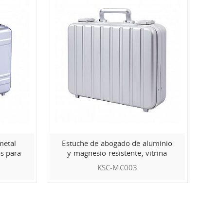
metal
Estuche de abogado de aluminio
s para
y magnesio resistente, vitrina
raduras
KSC-MC003