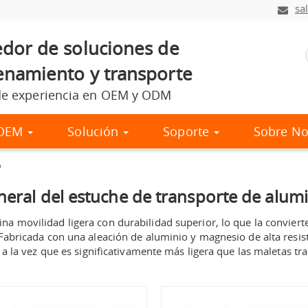
sa
dor de soluciones de
namiento y transporte
e experiencia en OEM y ODM
l OEM
Solución
Soporte
Sobre No
o
neral del estuche de transporte de alum
a movilidad ligera con durabilidad superior, lo que la convierte
Fabricada con una aleación de aluminio y magnesio de alta resist
 a la vez que es significativamente más ligera que las maletas tr