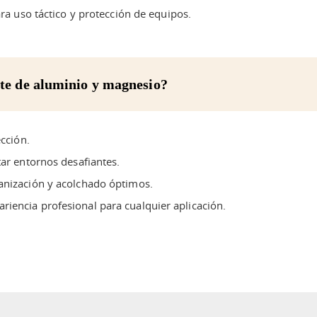
ara uso táctico y protección de equipos.
rte de aluminio y magnesio?
ección.
tar entornos desafiantes.
anización y acolchado óptimos.
iencia profesional para cualquier aplicación.