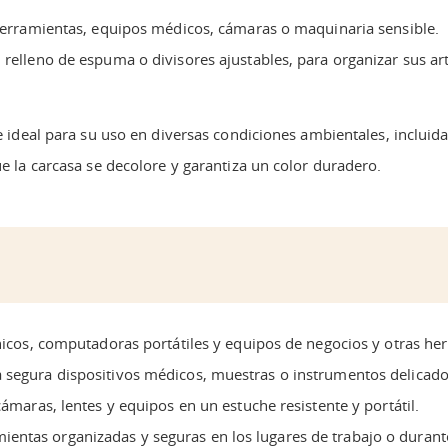
, herramientas, equipos médicos, cámaras o maquinaria sensible.
 relleno de espuma o divisores ajustables, para organizar sus ar
ace ideal para su uso en diversas condiciones ambientales, inclui
ue la carcasa se decolore y garantiza un color duradero.
ónicos, computadoras portátiles y equipos de negocios y otras her
 segura dispositivos médicos, muestras o instrumentos delicado
cámaras, lentes y equipos en un estuche resistente y portátil.
ntas organizadas y seguras en los lugares de trabajo o durante