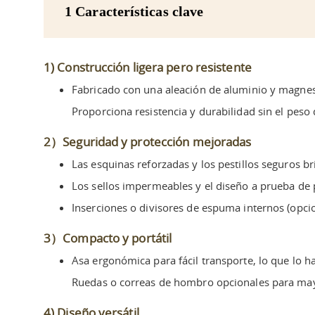
1 Características clave
1) Construcción ligera pero resistente
Fabricado con una aleación de aluminio y magnesi
Proporciona resistencia y durabilidad sin el peso 
2）Seguridad y protección mejoradas
Las esquinas reforzadas y los pestillos seguros b
Los sellos impermeables y el diseño a prueba de 
Inserciones o divisores de espuma internos (opcion
3）Compacto y portátil
Asa ergonómica para fácil transporte, lo que lo ha
Ruedas o correas de hombro opcionales para ma
4) Diseño versátil