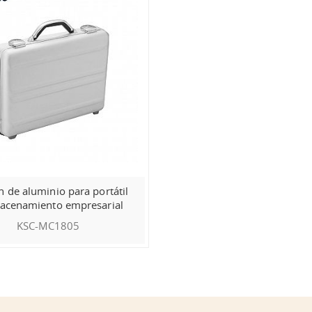
n de aluminio para portátil
acenamiento empresarial
KSC-MC1805