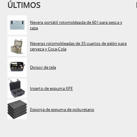
ÚLTIMOS
Nevera portátil rotomoldeada de 60 l para pesca y
caza
Neveras rotomoldeadas de 35 cuartos de galón para
cerveza y Coca-Cola
Divisor de tela
Inserto de espuma XPE
Esponja de espuma de poliuretano