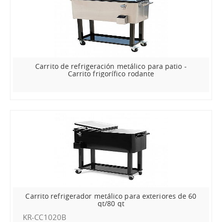
Carrito de refrigeración metálico para patio -
Carrito frigorífico rodante
Carrito refrigerador metálico para exteriores de 60
qt/80 qt
KR-CC1020B