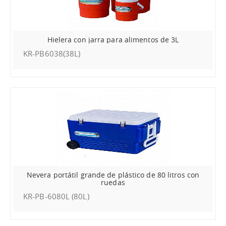
Hielera con jarra para alimentos de 3L
KR-PB6038(38L)
Nevera portátil grande de plástico de 80 litros con
ruedas
KR-PB-6080L (80L)