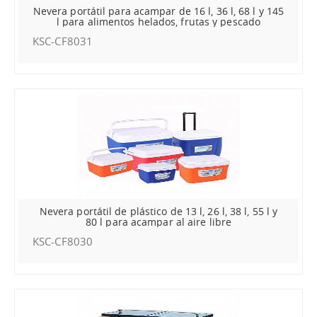
Nevera portátil para acampar de 16 l, 36 l, 68 l y 145
l para alimentos helados, frutas y pescado
KSC-CF8031
Nevera portátil de plástico de 13 l, 26 l, 38 l, 55 l y
80 l para acampar al aire libre
KSC-CF8030