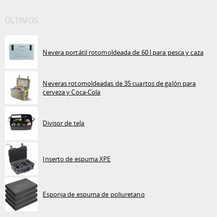
ÚLTIMOS
Nevera portátil rotomoldeada de 60 l para pesca y caza
Neveras rotomoldeadas de 35 cuartos de galón para
cerveza y Coca-Cola
Divisor de tela
Inserto de espuma XPE
Esponja de espuma de poliuretano