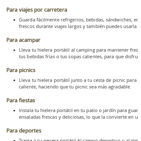
Para viajes por carretera
Guarda fácilmente refrigerios, bebidas, sándwiches, ens
frescos durante viajes largos y también puedes usarla p
Para acampar
Lleva tu hielera portátil al camping para mantener fre
tus bebidas frías o tus sopas calientes, para que disfrut
Para picnics
Lleva tu hielera portátil junto a tu cesta de picnic par
caliente, haciendo que tu picnic sea más agradable.
Para fiestas
Instala tu hielera portátil en tu patio o jardín para gu
ensaladas frescas y deliciosas, lo que la convierte en un
Para deportes
Traiga a su
nevera portátil
Al campo deportivo o al gimn