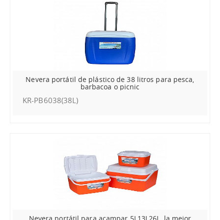
Nevera portátil de plástico de 38 litros para pesca,
barbacoa o picnic
KR-PB6038(38L)
Nevera portátil para acampar 5L13L26L, la mejor