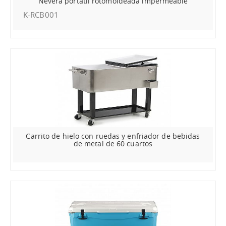
Nevera portátil rotomoldeada impermeable
K-RCB001
Carrito de hielo con ruedas y enfriador de bebidas
de metal de 60 cuartos