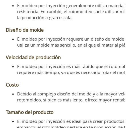
El moldeo por inyección generalmente utiliza materiale
resistencia. En cambio, el rotomoldeo suele utilizar m
la producción a gran escala.
Diseño de molde
El moldeo por inyección requiere un diseño de molde com
utiliza un molde más sencillo, en el que el material pl
Velocidad de producción
El moldeo por inyección es más rápido que el rotomolde
requiere más tiempo, ya que es necesario rotar el mold
Costo
Debido al complejo diseño del molde y a la mayor velo
rotomoldeo, si bien es más lento, ofrece mayor rentabi
Tamaño del producto
El moldeo por inyección es ideal para crear productos
embargo, el rotomoldeo destaca en la producción de for