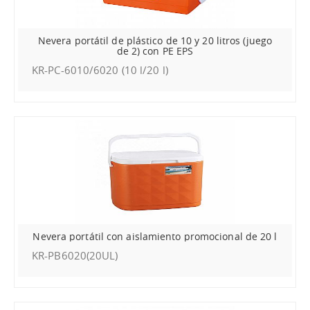
Nevera portátil de plástico de 10 y 20 litros (juego
de 2) con PE EPS
KR-PC-6010/6020 (10 l/20 l)
Nevera portátil con aislamiento promocional de 20 l
KR-PB6020(20UL)