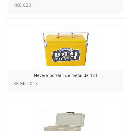
KKC-C28
Nevera portátil de metal de 13 l
KR-MC2013