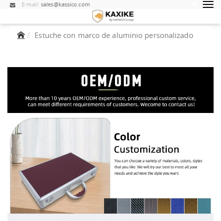
E-mail:
sales@kassico.com
Estuche con marco de aluminio personalizado