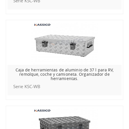
Serie KSC-WB
Caja de herramientas de aluminio de 37 l para RV,
remolque, coche y camioneta. Organizador de
herramientas.
Serie KSC-WB