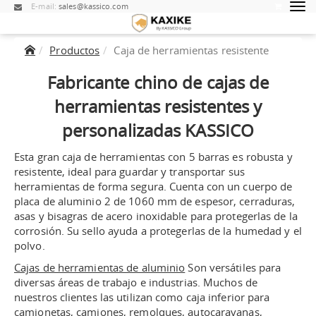
E-mail:
sales@kassico.com
Productos
Caja de herramientas resistente
Fabricante chino de cajas de
herramientas resistentes y
personalizadas KASSICO
Esta gran caja de herramientas con 5 barras es robusta y
resistente, ideal para guardar y transportar sus
herramientas de forma segura. Cuenta con un cuerpo de
placa de aluminio 2 de 1060 mm de espesor, cerraduras,
asas y bisagras de acero inoxidable para protegerlas de la
corrosión. Su sello ayuda a protegerlas de la humedad y el
polvo.
Cajas de herramientas de aluminio
Son versátiles para
diversas áreas de trabajo e industrias. Muchos de
nuestros clientes las utilizan como caja inferior para
camionetas, camiones, remolques, autocaravanas,