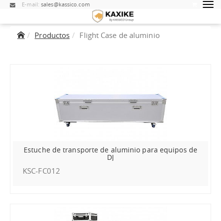
E-mail:
sales@kassico.com
Productos
Flight Case de aluminio
Estuche de transporte de aluminio para equipos de
DJ
KSC-FC012