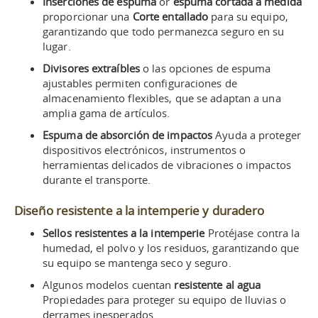
Inserciones de espuma
or
espuma cortada a medida
proporcionar una
Corte entallado
para su equipo,
garantizando que todo permanezca seguro en su
lugar.
Divisores extraíbles
o las opciones de espuma
ajustables permiten configuraciones de
almacenamiento flexibles, que se adaptan a una
amplia gama de artículos.
Espuma de absorción de impactos
Ayuda a proteger
dispositivos electrónicos, instrumentos o
herramientas delicados de vibraciones o impactos
durante el transporte.
Diseño resistente a la intemperie y duradero
Sellos resistentes a la intemperie
Protéjase contra la
humedad, el polvo y los residuos, garantizando que
su equipo se mantenga seco y seguro.
Algunos modelos cuentan
resistente al agua
Propiedades para proteger su equipo de lluvias o
derrames inesperados.