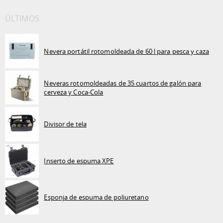
ÚLTIMOS
Nevera portátil rotomoldeada de 60 l para pesca y caza
Neveras rotomoldeadas de 35 cuartos de galón para
cerveza y Coca-Cola
Divisor de tela
Inserto de espuma XPE
Esponja de espuma de poliuretano