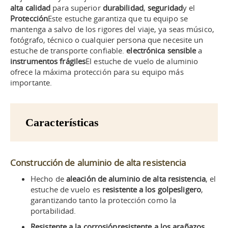
alta calidad
para superior
durabilidad
,
seguridad
y el
Protección
Este estuche garantiza que tu equipo se
mantenga a salvo de los rigores del viaje, ya seas músico,
fotógrafo, técnico o cualquier persona que necesite un
estuche de transporte confiable.
electrónica sensible
a
instrumentos frágiles
El estuche de vuelo de aluminio
ofrece la máxima protección para su equipo más
importante.
Características
Construcción de aluminio de alta resistencia
Hecho de
aleación de aluminio de alta resistencia
, el
estuche de vuelo es
resistente a los golpes
ligero
,
garantizando tanto la protección como la
portabilidad.
Resistente a la corrosión
resistente a los arañazos