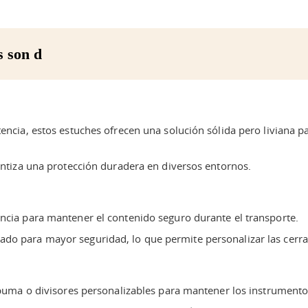
s son d
tencia, estos estuches ofrecen una solución sólida pero liviana
rantiza una protección duradera en diversos entornos.
encia para mantener el contenido seguro durante el transporte.
ado para mayor seguridad, lo que permite personalizar las cerr
 espuma o divisores personalizables para mantener los instrument