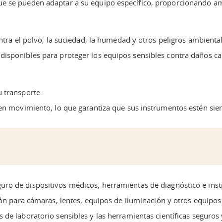
e se pueden adaptar a su equipo específico, proporcionando amo
ntra el polvo, la suciedad, la humedad y otros peligros ambienta
isponibles para proteger los equipos sensibles contra daños cau
 transporte.
 en movimiento, lo que garantiza que sus instrumentos estén sie
ro de dispositivos médicos, herramientas de diagnóstico e ins
n para cámaras, lentes, equipos de iluminación y otros equipos 
de laboratorio sensibles y las herramientas científicas seguros