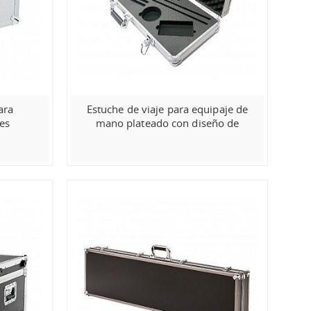
ara
Estuche de viaje para equipaje de
es
mano plateado con diseño de
vanidad en aluminio.