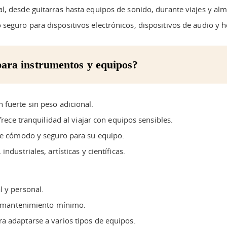
l, desde guitarras hasta equipos de sonido, durante viajes y a
eguro para dispositivos electrónicos, dispositivos de audio y h
 para instrumentos y equipos?
 fuerte sin peso adicional.
frece tranquilidad al viajar con equipos sensibles.
ste cómodo y seguro para su equipo.
ndustriales, artísticas y científicas.
l y personal.
un mantenimiento mínimo.
a adaptarse a varios tipos de equipos.