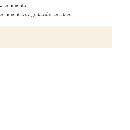
lmacenamiento.
erramientas de grabación sensibles.