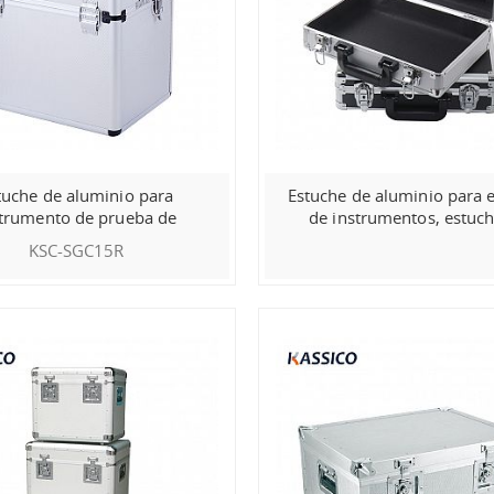
tuche de aluminio para
Estuche de aluminio para 
strumento de prueba de
de instrumentos, estuc
laboratorio
aluminio para herramie
KSC-SGC15R