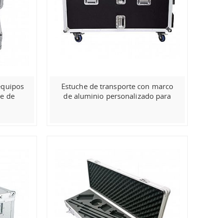
equipos
Estuche de transporte con marco
he de
de aluminio personalizado para
ntas
instrumentos musicales