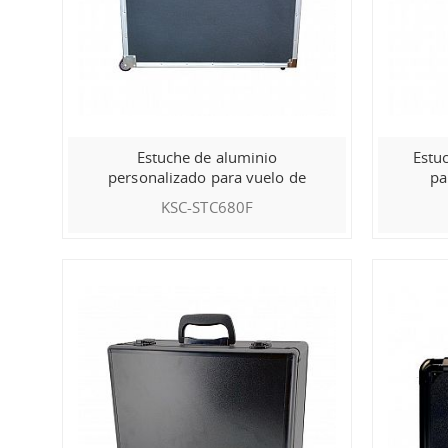
Estuche de aluminio
Estu
personalizado para vuelo de
pa
pantallas LED
KSC-STC680F