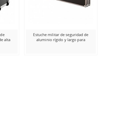
 de
Estuche militar de seguridad de
e alta
aluminio rígido y largo para
orte de
transporte de armas