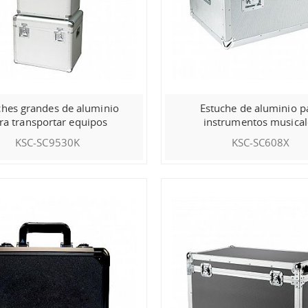
ches grandes de aluminio
Estuche de aluminio p
ra transportar equipos
instrumentos musical
KSC-SC9530K
KSC-SC608X