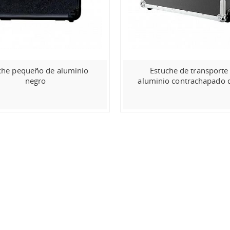
che pequeño de aluminio
Estuche de transporte
negro
aluminio contrachapado d
resistencia para el transp
equipos