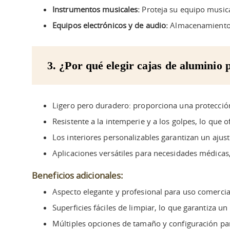
Instrumentos musicales:
Proteja su equipo musica
Equipos electrónicos y de audio:
Almacenamiento s
3. ¿Por qué elegir cajas de aluminio
Ligero pero duradero: proporciona una protección
Resistente a la intemperie y a los golpes, lo que o
Los interiores personalizables garantizan un aju
Aplicaciones versátiles para necesidades médicas, i
Beneficios adicionales:
Aspecto elegante y profesional para uso comercia
Superficies fáciles de limpiar, lo que garantiza 
Múltiples opciones de tamaño y configuración par