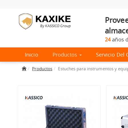
Provee
almace
24
años d
Inicio
Productos
Servicio De
Productos
Estuches para instrumentos y equi