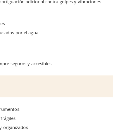
rtiguación adicional contra golpes y vibraciones.
les.
sados ​​por el agua.
mpre seguros y accesibles.
trumentos.
frágiles.
 y organizados.