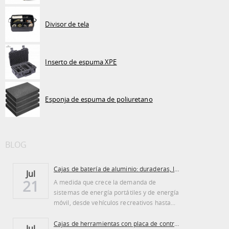
Divisor de tela
Inserto de espuma XPE
Esponja de espuma de poliuretano
BLOG
Cajas de batería de aluminio: duraderas, ligeras...
Jul
21
A medida que crece la demanda de
sistemas de energía portátiles y de energía
móvil, desde vehículos recreativos hasta...
Cajas de herramientas con placa de control de aluminio: ventajas y desventajas
Jul