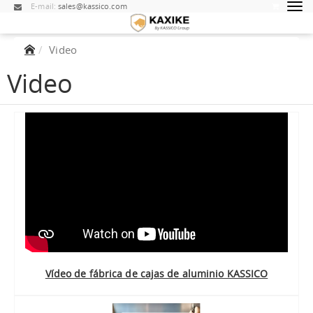
E-mail:
sales@kassico.com
Video
Video
Vídeo de fábrica de cajas de aluminio KASSICO