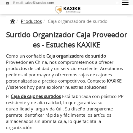
E-mail:
sales@kassico.com
Productos
Caja organizadora de surtido
Surtido
Organizador
Caja
Proveedor
es - Estuches KAXIKE
Como un confiable
Caja organizadora de surtido
Proveedor en China, nos comprometemos a ofrecer
productos de calidad y un servicio excelente. Aceptamos
pedidos al por mayor y ofrecemos cajas de cajones
personalizadas a precios competitivos. Contacto
KAXIKE
¡Visítenos hoy para explorar nuestras soluciones!
El
Caja de cajones surtidos
Está fabricada con plástico PP
resistente y de alta calidad, lo que garantiza su
durabilidad y larga vida útil. Su diseño transparente
permite identificar rápida y fácilmente los artículos
almacenados sin abrir la caja, lo que facilita la
organización.