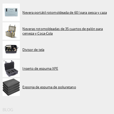
Nevera portátil rotomoldeada de 60 l para pesca y caza
Neveras rotomoldeadas de 35 cuartos de galón para
cerveza y Coca-Cola
Divisor de tela
Inserto de espuma XPE
Esponja de espuma de poliuretano
BLOG