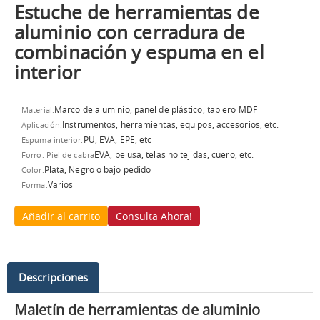
Estuche de herramientas de
aluminio con cerradura de
combinación y espuma en el
interior
Marco de aluminio, panel de plástico, tablero MDF
Material:
Instrumentos, herramientas, equipos, accesorios, etc.
Aplicación:
PU, EVA, EPE, etc
Espuma interior:
EVA, pelusa, telas no tejidas, cuero, etc.
Forro: Piel de cabra
Plata, Negro o bajo pedido
Color:
Varios
Forma:
Añadir al carrito
Consulta Ahora!
Descripciones
Maletín de herramientas de aluminio