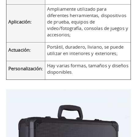
Ampliamente utilizado para
diferentes herramientas, dispositivos
Aplicación:
de prueba, equipos de
video/fotografía, consolas de juegos y
accesorios;
Portátil, duradero, liviano, se puede
Actuación:
utilizar en interiores y exteriores;
Hay varias formas, tamaños y diseños
Personalización:
disponibles.