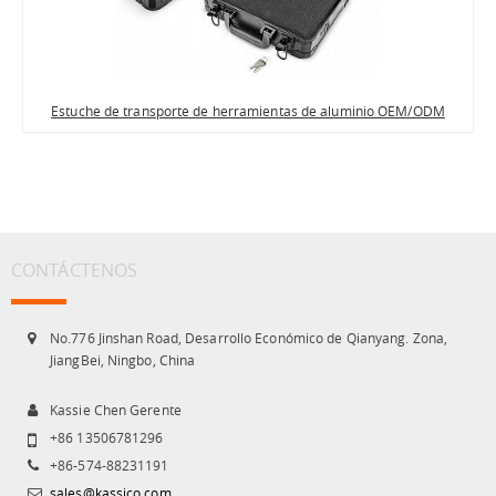
Estuche de transporte de herramientas de aluminio OEM/ODM
CONTÁCTENOS
No.776 Jinshan Road, Desarrollo Económico de Qianyang. Zona,
JiangBei, Ningbo, China
Kassie Chen Gerente
+86 13506781296
+86-574-88231191
sales@kassico.com