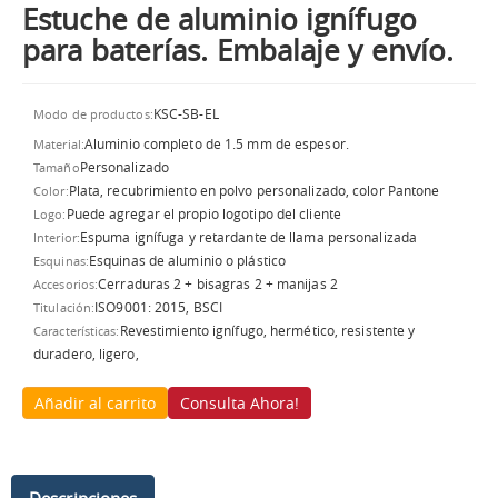
Estuche de aluminio ignífugo
para baterías. Embalaje y envío.
KSC-SB-EL
Modo de productos:
Aluminio completo de 1.5 mm de espesor.
Material:
Personalizado
Tamaño
Plata, recubrimiento en polvo personalizado, color Pantone
Color:
Puede agregar el propio logotipo del cliente
Logo:
Espuma ignífuga y retardante de llama personalizada
Interior:
Esquinas de aluminio o plástico
Esquinas:
Cerraduras 2 + bisagras 2 + manijas 2
Accesorios:
ISO9001: 2015, BSCI
Titulación:
Revestimiento ignífugo, hermético, resistente y
Características:
duradero, ligero,
Añadir al carrito
Consulta Ahora!