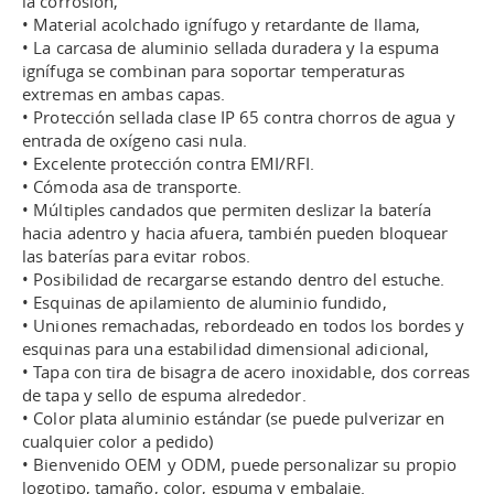
la corrosión,
• Material acolchado ignífugo y retardante de llama,
• La carcasa de aluminio sellada duradera y la espuma
ignífuga se combinan para soportar temperaturas
extremas en ambas capas.
• Protección sellada clase IP 65 contra chorros de agua y
entrada de oxígeno casi nula.
• Excelente protección contra EMI/RFI.
• Cómoda asa de transporte.
• Múltiples candados que permiten deslizar la batería
hacia adentro y hacia afuera, también pueden bloquear
las baterías para evitar robos.
• Posibilidad de recargarse estando dentro del estuche.
• Esquinas de apilamiento de aluminio fundido,
• Uniones remachadas, rebordeado en todos los bordes y
esquinas para una estabilidad dimensional adicional,
• Tapa con tira de bisagra de acero inoxidable, dos correas
de tapa y sello de espuma alrededor.
• Color plata aluminio estándar (se puede pulverizar en
cualquier color a pedido)
• Bienvenido OEM y ODM, puede personalizar su propio
logotipo, tamaño, color, espuma y embalaje.