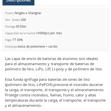
Descripciones
Ningbo o Shanghai
Puerto:
200
Min. Orden:
30 Días
Entrega:
10000pcs por mes
Capacidad de la fuente:
TT 30%
Pago:
bolsa de polietileno + cartón
Embalaje:
Las cajas de envío de baterías de aluminio son ideales
para el almacenamiento y transporte de baterías de
polímero de litio, LiPo, LIP, Li-poly y de polímero de litio.
Esta funda ignífuga para baterías de iones de litio
(polímero de litio, LiFePO4) previene el incendio durante
la carga, el transporte, el transporte y el almacenamiento.
Protege contra incendios, llamas, humo, calor y altas
temperaturas durante la carga, el transporte, el transporte
y el almacenamiento.