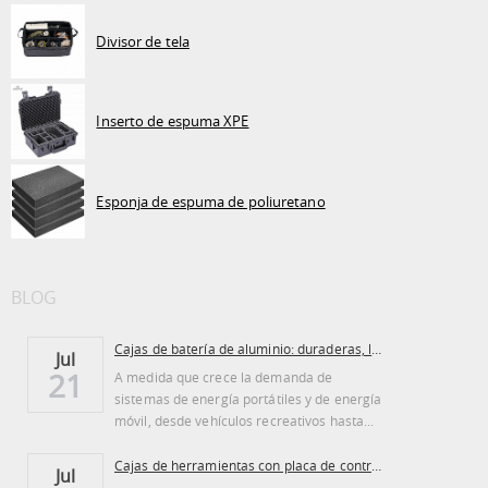
Divisor de tela
Inserto de espuma XPE
Esponja de espuma de poliuretano
BLOG
Cajas de batería de aluminio: duraderas, ligeras...
Jul
21
A medida que crece la demanda de
sistemas de energía portátiles y de energía
móvil, desde vehículos recreativos hasta...
Cajas de herramientas con placa de control de aluminio: ventajas y desventajas
Jul