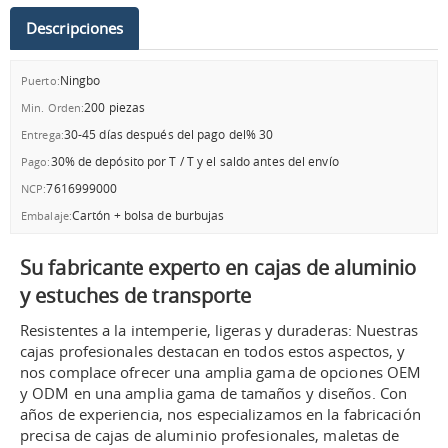
Descripciones
Ningbo
Puerto:
200 piezas
Min. Orden:
30-45 días después del pago del% 30
Entrega:
30% de depósito por T / T y el saldo antes del envío
Pago:
7616999000
NCP:
Cartón + bolsa de burbujas
Embalaje:
Su fabricante experto en cajas de aluminio
y estuches de transporte
Resistentes a la intemperie, ligeras y duraderas: Nuestras
cajas profesionales destacan en todos estos aspectos, y
nos complace ofrecer una amplia gama de opciones OEM
y ODM en una amplia gama de tamaños y diseños. Con
años de experiencia, nos especializamos en la fabricación
precisa de cajas de aluminio profesionales, maletas de