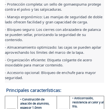
- 
Protección completa: un sello de gomaespuma protege 
contra el polvo y las salpicaduras.
- 
Manejo ergonómico: Las manijas de seguridad de doble 
lado ofrecen facilidad y gran capacidad de carga.
- 
Bloqueo seguro: Los cierres con abrazadera de palanca 
se pueden sellar, priorizando la seguridad de su 
contenido.
- 
Almacenamiento optimizado: las cajas se pueden apilar 
aprovechando los límites del marco de la tapa.
- 
Organización eficiente: Etiqueta colgante de acero 
inoxidable para marcar contenido.
- 
Accesorio opcional: Bloqueo de enchufe para mayor 
seguridad.
Principales características:
• Anticorrosión,
• Construcción de
resistencia al calor y al
aleación de aluminio,
frío.
espesor 1.0mm