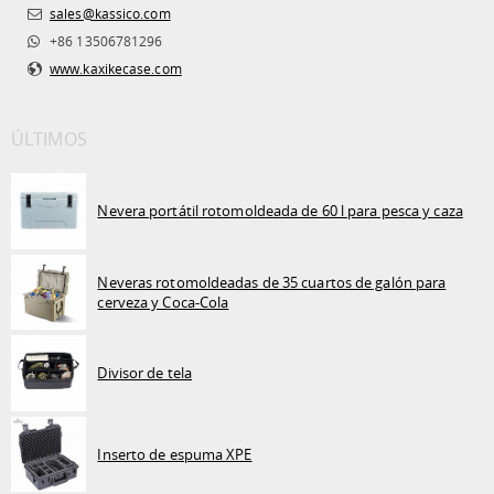
sales@kassico.com
+86 13506781296
www.kaxikecase.com
ÚLTIMOS
Nevera portátil rotomoldeada de 60 l para pesca y caza
Neveras rotomoldeadas de 35 cuartos de galón para
cerveza y Coca-Cola
Divisor de tela
Inserto de espuma XPE