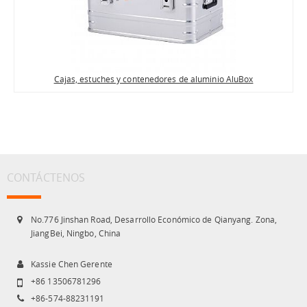
Cajas, estuches y contenedores de aluminio AluBox
CONTÁCTENOS
No.776 Jinshan Road, Desarrollo Económico de Qianyang. Zona,
JiangBei, Ningbo, China
Kassie Chen Gerente
+86 13506781296
+86-574-88231191