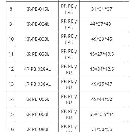
PP, PE y
8
KR-PB-015L
31*31*37
EPS
PP, PE y
9
KR-PB-024L
44*27*40
EPS
PP, PE y
10
KR-PB-033L
49*29*45
EPS
PP, PE y
11
KR-PB-030L
45*27*40.5
EPS
PP, PE y
12
KR-PB-028AL
43*34*42.5
PU
PP, PE y
13
KR-PB-038AL
49*35*47
PU
PP, PE y
14
KR-PB-055L
49*44*52
PU
PP, PE y
15
KR-PB-060L
65*40.5*44
PU
PP, PE y
16
KR-PB-080L
71*50*56