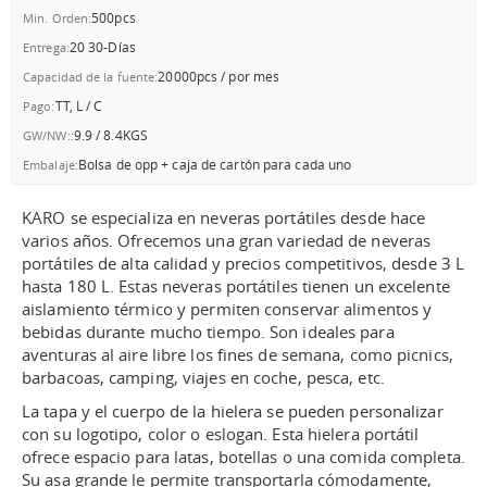
500pcs
Min. Orden:
20 30-Días
Entrega:
20000pcs / por mes
Capacidad de la fuente:
TT, L / C
Pago:
9.9 / 8.4KGS
GW/NW::
Bolsa de opp + caja de cartón para cada uno
Embalaje:
KARO se especializa en neveras portátiles desde hace
varios años. Ofrecemos una gran variedad de neveras
portátiles de alta calidad y precios competitivos, desde 3 L
hasta 180 L. Estas neveras portátiles tienen un excelente
aislamiento térmico y permiten conservar alimentos y
bebidas durante mucho tiempo. Son ideales para
aventuras al aire libre los fines de semana, como picnics,
barbacoas, camping, viajes en coche, pesca, etc.
La tapa y el cuerpo de la hielera se pueden personalizar
con su logotipo, color o eslogan. Esta hielera portátil
ofrece espacio para latas, botellas o una comida completa.
Su asa grande le permite transportarla cómodamente,