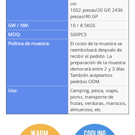
cm
1002 piezas/20 GP, 2436
piezas/40 GP
GW / NW:
10 / 8.5KGS
MOQ:
500PCS
Política de muestra:
El costo de la muestra se
reembolsará después de
recibir el pedido. La
preparación de la muestra
demorará entre 2 y 3 días.
También aceptamos
pedidos ODM.
Uso:
Camping, pesca, viajes,
picnic, transporte de
frutas, verduras, mariscos,
almuerzos, etc.