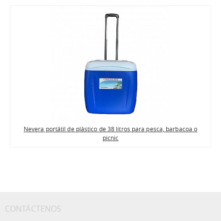
Nevera portátil de plástico de 38 litros para pesca, barbacoa o
picnic
CONTÁCTENOS