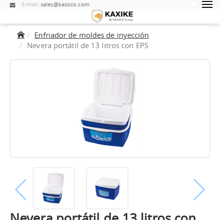
E-mail:
sales@kassico.com
Enfriador de moldes de inyección
Nevera portátil de 13 litros con EPS
Nevera portátil de 13 litros con